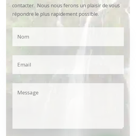
contacter. Nous nous ferons un plaisir de vous
répondre le plus rapidement possible.