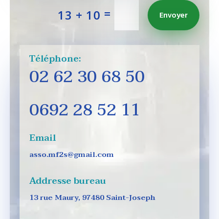
=
13 + 10
Envoyer
Téléphone:
02 62 30 68 50
0692 28 52 11
Email
asso.mf2s@gmail.com
Addresse bureau
13 rue Maury, 97480 Saint-Joseph